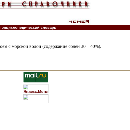
й энциклопедический словарь
оем с морской водой (содержание солей 30—40%).