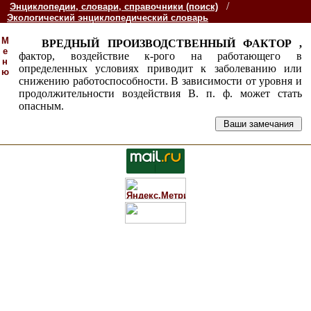
/
Энциклопедии, словари, справочники (поиск)
Экологический энциклопедический словарь
М
ВРЕДНЫЙ ПРОИЗВОДСТВЕННЫЙ ФАКТОР ,
е
фактор, воздействие к-рого на работающего в
н
определенных условиях приводит к заболеванию или
ю
снижению работоспособности. В зависимости от уровня и
продолжительности воздействия В. п. ф. может стать
опасным.