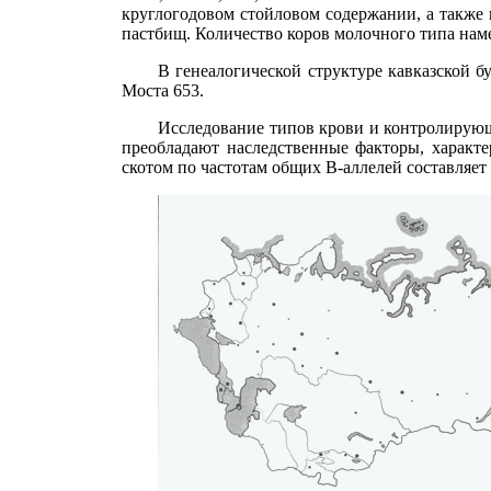
круглогодовом стойловом содержании, а такж
пастбищ. Количество коров молочного типа нам
В генеалогической структуре кавказской 
Моста 653.
Исследование типов крови и контролирующи
преобладают наследственные факторы, характ
скотом по частотам общих В-аллелей составляет 