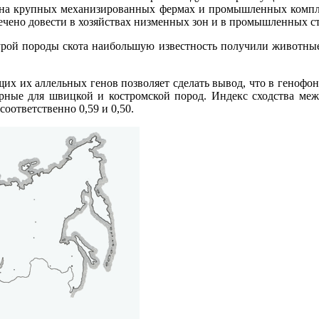
е на крупных механизированных фермах и промышленных компле
ечено довести в хозяйствах низменных зон и в промышленных ст
бурой породы скота наибольшую известность получили животные
х их аллельных генов позволяет сделать вывод, что в генофонд
ерные для швицкой и костромской пород. Индекс сходства ме
соответственно 0,59 и 0,50.