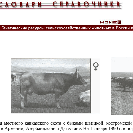
Генетические ресурсы сельскохозяйственных животных в России 
я местного кавказского скота с быками швицкой, костромско
 Армении, Азербайджане и Дагестане. На 1 января 1990 г. в пор