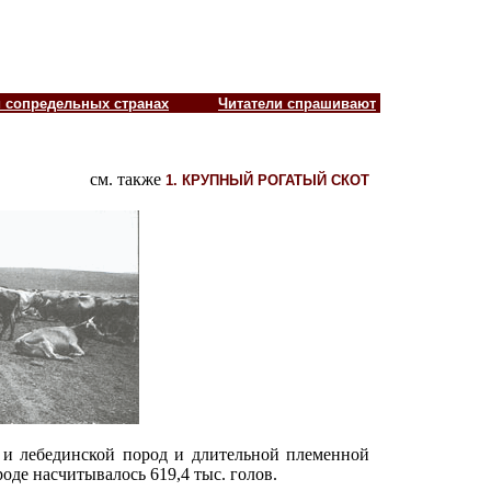
и сопредельных странах
Читатели спрашивают
см. также
1. КРУПНЫЙ РОГАТЫЙ СКОТ
й и лебединской пород и длительной племенной
оде насчитывалось 619,4 тыс. голов.