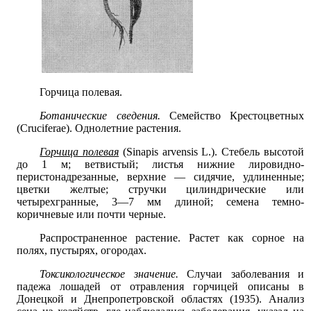
Горчица полевая.
Ботанические сведения.
Семейство Крестоцветных
(Cruciferae). Однолетние растения.
Горчица полевая
(Sinapis arvensis L.). Стебель высотой
до 1 м; ветвистый; листья нижние лировидно-
перистонадрезанные, верхние — сидячие, удлиненные;
цветки желтые; стручки цилиндрические или
четырехгранные, 3—7 мм длиной; семена темно-
коричневые или почти черные.
Распространенное растение. Растет как сорное на
полях, пустырях, огородах.
Токсикологическое значение.
Случаи заболевания и
падежа лошадей от отравления горчицей описаны в
Донецкой и Днепропетровской областях (1935). Анализ