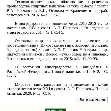
Технико-экономическое обоснование перспектив
производства спиртных напитков из топинамбура / соавт.:
В.А. Песчанская, В.П. Осипова // Хранение и перераб.
сельхозсырья. 2016. № 4. С. 5-8.
Виноградарство и виноделие мира 2015-2016 гг. по
материалам OIV / соавт. А.Л. Панасюк // Виноделие и
виноградарство. 2017. № 1. С.4-5.
Основные направления в мировом производстве и
потреблении вина [Виноградные вина, включая игристые,
бренди и коньяк] / соавт. А.Л. Панасюк // Актуал. вопр.
индустрии напитков / Всерос. науч.-исслед. ин-т пивовар.,
безалкогол. и винодел. пром-сти, 2018; в.2. - С. 90-95.
О состоянии виноградарства и виноделия в
Российской Федерации // Пиво и напитки, 2019; N 2. - С.
12-15.
Мировое виноградарство и виноделие в конце
второго десятилетия XXI в / соавт. А.Л. Панасюк // Пиво и
напитки, 2020; N 1. - С. 6.