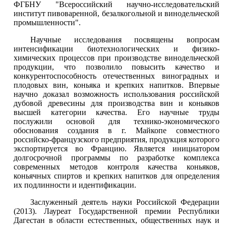
ФГБНУ "Всероссийский научно-исследовательский
институт пивоваренной, безалкогольной и винодельческой
промышленности".
Научные исследования посвящены вопросам
интенсификации биотехнологических и физико-
химических процессов при производстве винодельческой
продукции, что позволило повысить качество и
конкурентоспособность отечественных виноградных и
плодовых вин, коньяка и крепких напитков. Впервые
научно доказал возможность использования российской
дубовой древесины для производства вин и коньяков
высшей категории качества. Его научные труды
послужили основой для технико-экономического
обоснования создания в г. Майкопе совместного
российско-французского предприятия, продукция которого
экспортируется во Францию. Является инициатором
долгосрочной программы по разработке комплекса
современных методов контроля качества коньяков,
коньячных спиртов и крепких напитков для определения
их подлинности и идентификации.
Заслуженный деятель науки Российской Федерации
(2013). Лауреат Государственной премии Республики
Дагестан в области естественных, общественных наук и