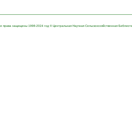
е права защищены 1998-2024 год © Центральная Научная Сельскохозяйственная Библиот