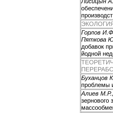
Лисицын А.
обеспечени
производст
ЭКОЛОГИЯ
Горлов И.Ф
Пяткова Ю
добавок пр
йодной нед
ТЕОРЕТИЧ
ПЕРЕРАБО
Буханцов К
проблемы и
Алиев М.Р.
зернового 
массообме