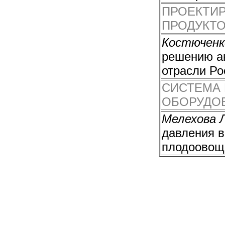
ПРОЕКТИ
ПРОДУКТО
Костюченк
решению а
отрасли Ро
СИСТЕМА 
ОБОРУДО
Мелехова Л
давления в
плодоовощ