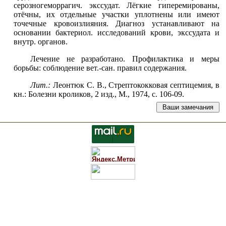
серозногеморрагич. экссудат. Лёгкие
гиперемированы,
отёчны
, их отдельные участки уплотнены или имеют
точечные кровоизлияния. Диагноз устанавливают на
основании бактериол. исследований крови, экссудата и
внутр. органов.
Лечение не разработано. Профилактика и меры
борьбы: соблюдение вет.-сан. правил содержания.
Лит.:
Леонтюк С. В., Стрептококковая септицемия, в
кн.: Болезни кроликов, 2 изд., М., 1974, с. 106-09.