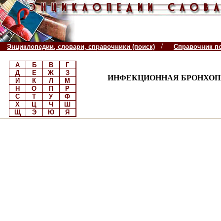
/
Энциклопедии, словари, справочники (поиск)
Справочник п
А
Б
В
Г
Д
Е
Ж
З
ИНФЕКЦИОННАЯ БРОНХОПН
И
К
Л
М
Н
О
П
Р
С
Т
У
Ф
Х
Ц
Ч
Ш
Щ
Э
Ю
Я