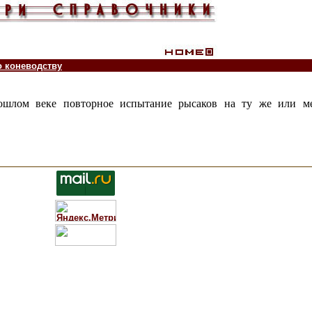
о коневодству
прошлом веке повторное испытание рысаков на ту же или 