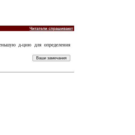
Читатели спрашивают
меньшую д-цию для определения