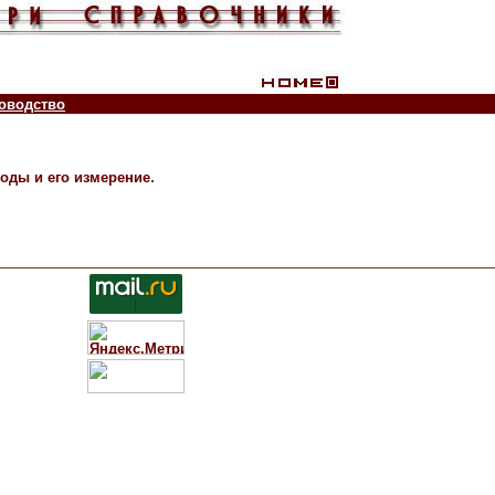
оводство
.
оды и его измерение