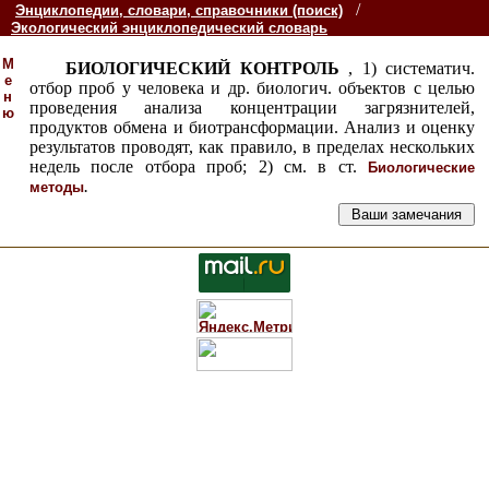
/
Энциклопедии, словари, справочники (поиск)
Экологический энциклопедический словарь
М
БИОЛОГИЧЕСКИЙ КОНТРОЛЬ
, 1) систематич.
е
отбор проб у человека и др. биологич. объектов с целью
н
проведения анализа концентрации загрязнителей,
ю
продуктов обмена и биотрансформации. Анализ и оценку
результатов проводят, как правило, в пределах нескольких
недель после отбора проб; 2) см. в ст.
Биологические
.
методы