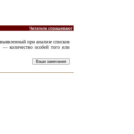
Читатели спрашивают
, выявленный при анализе списков
— количество особей того или
2