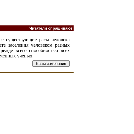
Читатели спрашивают
все существующие расы человека
ате заселения человеком разных
прежде всего способностью всех
еменных ученых.