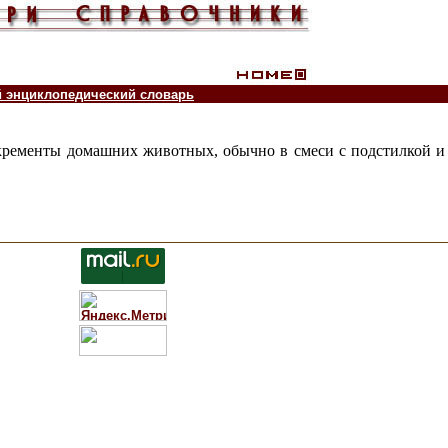
й энциклопедический словарь
кременты домашних животных, обычно в смеси с подстилкой и