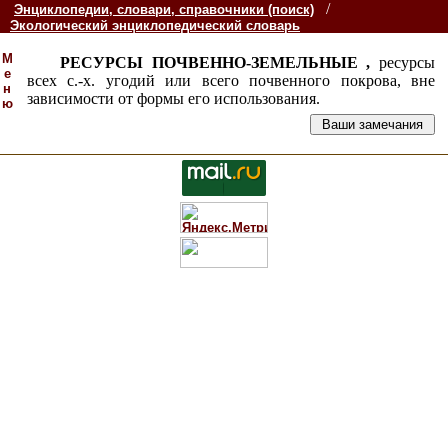
/
Энциклопедии, словари, справочники (поиск)
Экологический энциклопедический словарь
М
РЕСУРСЫ ПОЧВЕННО-ЗЕМЕЛЬНЫЕ ,
ресурсы
е
всех с.-х. угодий или всего почвенного покрова, вне
н
зависимости от формы его использования.
ю