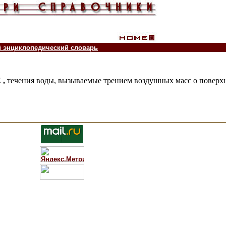
й энциклопедический словарь
 ,
течения воды, вызываемые трением воздушных масс о поверхн