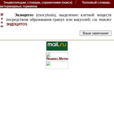
/
Энциклопедии, словари, справочники (поиск)
Толковый словарь
ветеринарных терминов
М
Экзоцитоз
(exocytosis), выделение клеткой веществ
е
посредством образования гранул или вакуолей;
см. также
н
.
ЭНДОЦИТОЗ
ю