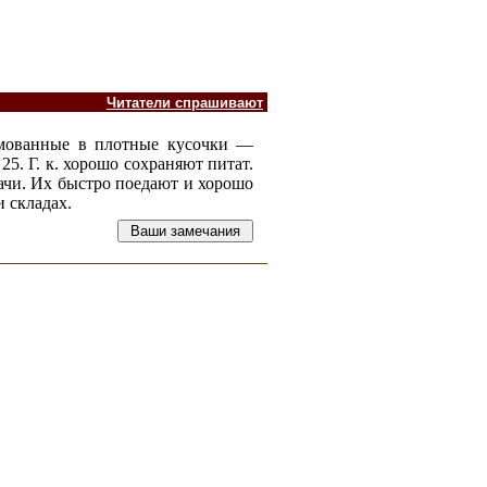
Читатели спрашивают
ормованные в плотные кусочки —
25. Г. к. хорошо сохраняют питат.
дачи. Их быстро поедают и хорошо
и складах.