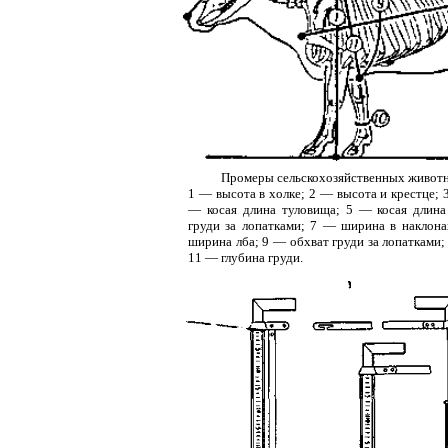
Промеры сельскохозяйственных живот
1 — высота в холке; 2 — высота и крестце; 
— косая длина туловища; 5 — косая длин
груди за лопатками; 7 — ширина в наклон
ширина лба; 9 — обхват груди за лопатками;
11 — глубина груди.